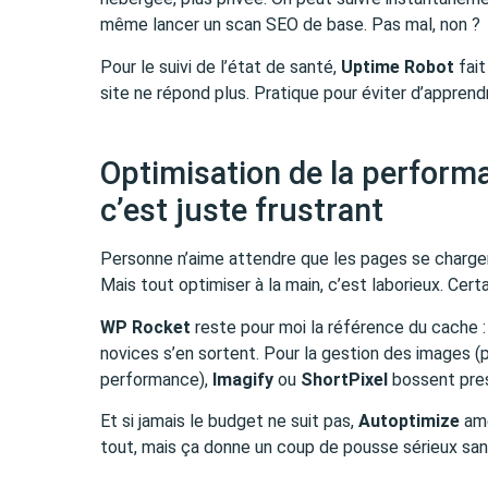
même lancer un scan SEO de base. Pas mal, non ?
Pour le suivi de l’état de santé,
Uptime Robot
fait
site ne répond plus. Pratique pour éviter d’apprendr
Optimisation de la performan
c’est juste frustrant
Personne n’aime attendre que les pages se chargent
Mais tout optimiser à la main, c’est laborieux. Cert
WP Rocket
reste pour moi la référence du cache : 
novices s’en sortent. Pour la gestion des images (
performance),
Imagify
ou
ShortPixel
bossent pres
Et si jamais le budget ne suit pas,
Autoptimize
amé
tout, mais ça donne un coup de pousse sérieux san