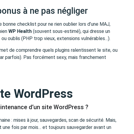
 bonus à ne pas négliger
e bonne checklist pour ne rien oublier lors d’une MAJ,
bien
WP Health
(souvent sous-estimé), qui dresse un
les ou oublis (PHP trop vieux, extensions vulnérables…).
rmet de comprendre quels plugins ralentissent le site, ou
ar parfois). Pas forcément sexy, mais franchement
ite WordPress
maintenance d’un site WordPress ?
ne : mises à jour, sauvegardes, scan de sécurité. Mais,
est une fois par mois… et toujours sauvegarder avant un