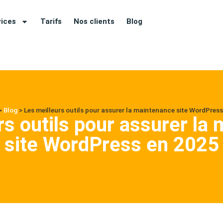
vices
Tarifs
Nos clients
Blog
>
Blog
>
Les meilleurs outils pour assurer la maintenance site WordPres
rs outils pour assurer la
site WordPress en 2025