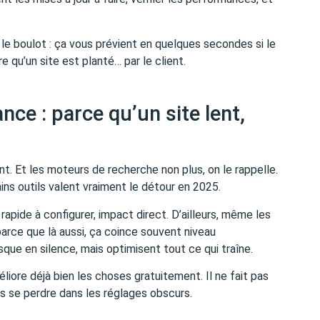
 le boulot : ça vous prévient en quelques secondes si le
e qu’un site est planté… par le client.
ce : parce qu’un site lent,
. Et les moteurs de recherche non plus, on le rappelle.
ains outils valent vraiment le détour en 2025.
rapide à configurer, impact direct. D’ailleurs, même les
parce que là aussi, ça coince souvent niveau
que en silence, mais optimisent tout ce qui traîne.
liore déjà bien les choses gratuitement. Il ne fait pas
s se perdre dans les réglages obscurs.