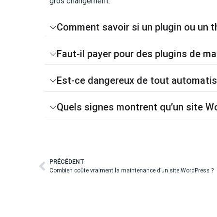
gros changement.
Comment savoir si un plugin ou un t
Faut-il payer pour des plugins de m
Est-ce dangereux de tout automatis
Quels signes montrent qu’un site Wo
PRÉCÉDENT
Combien coûte vraiment la maintenance d’un site WordPress ?