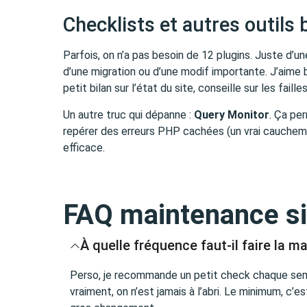
Checklists et autres outils
Parfois, on n’a pas besoin de 12 plugins. Juste d’un
d’une migration ou d’une modif importante. J’aime 
petit bilan sur l’état du site, conseille sur les fail
Un autre truc qui dépanne :
Query Monitor
. Ça pe
repérer des erreurs PHP cachées (un vrai cauchem
efficace.
FAQ maintenance s
À quelle fréquence faut-il faire la 
Perso, je recommande un petit check chaque semai
vraiment, on n’est jamais à l’abri. Le minimum, c’