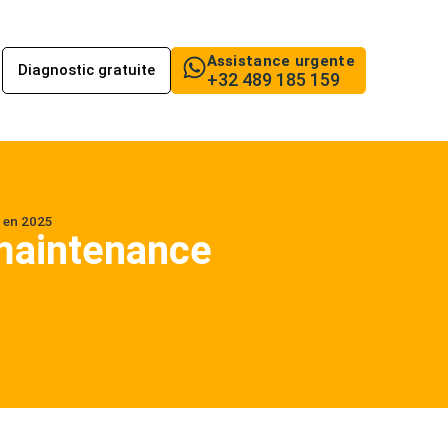
Assistance urgente
Diagnostic gratuite
+32 489 185 159
s en 2025
 maintenance