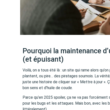
Pourquoi la maintenance d’u
(et épuisant)
Voilà, on a tous été là : un site qui rame alors qu’on
plantent, ou pire… des piratages sournois. La vérité
juste une histoire de cliquer sur « Mettre à jour ».
bon sens et d’huile de coude.
Parce qu’en 2025 spoiler, ça ne va pas forcément s’
pour les bugs et les attaques. Mais bon, avec les bo
littéralement).