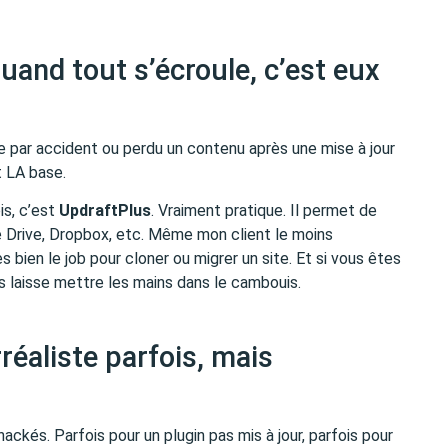
uand tout s’écroule, c’est eux
e par accident ou perdu un contenu après une mise à jour
t LA base.
is, c’est
UpdraftPlus
. Vraiment pratique. Il permet de
Drive, Dropbox, etc. Même mon client le moins
rès bien le job pour cloner ou migrer un site. Et si vous êtes
 laisse mettre les mains dans le cambouis.
réaliste parfois, mais
ackés. Parfois pour un plugin pas mis à jour, parfois pour