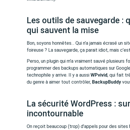
Les outils de sauvegarde : q
qui sauvent la mise
Bon, soyons honnêtes… Qui n’a jamais écrasé un sit
foireuse ? La sauvegarde, ça parait idiot, mais c’es
Perso, un plugin qui m’a vraiment sauvé plusieurs fo
programmer des backups automatiques sur Google 
technophile y arrive. Il y a aussi
WPvivid
, qui fait t
du genre à aimer tout contrôler,
BackupBuddy
vous
La sécurité WordPress : sur
incontournable
On reçoit beaucoup (trop) d’appels pour des sites h