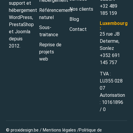
Hébergement
support et
+32 489
Nos clients
Référencement
hébergement
185 159
naturel
WordPress,
Blog
Luxembourg
PrestaShop
Sous-
:
Contact
et Joomla
25 rue JB
traitance
depuis
Determe,
Reprise de
2012.
Sonlez
projets
+352 691
web
145 757
TVA :
LU355 028
07
Autorisation
:
10161896
/ 0
© proxidesign.be /
Mentions légales
/
Politique de