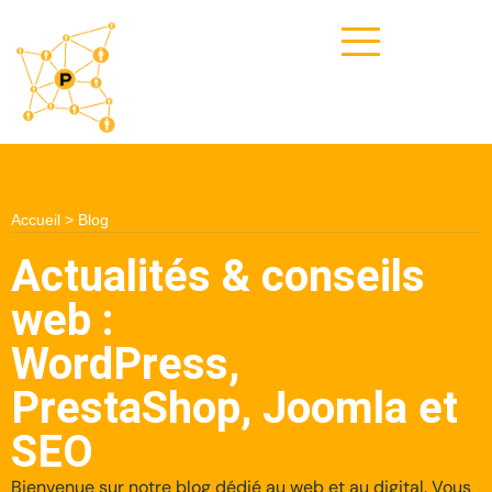
Accueil
>
Blog
Actualités & conseils
web :
WordPress,
PrestaShop, Joomla et
SEO
Bienvenue sur notre blog dédié au web et au digital. Vous