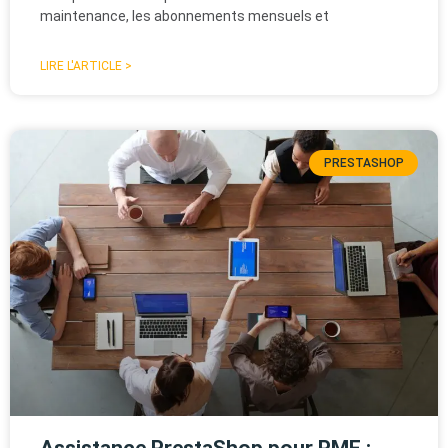
maintenance, les abonnements mensuels et
LIRE L'ARTICLE >
PRESTASHOP
Assistance PrestaShop pour PME :