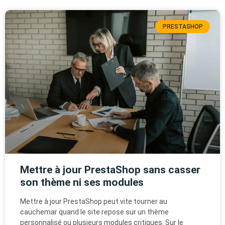
PRESTASHOP
Mettre à jour PrestaShop sans casser
son thème ni ses modules
Mettre à jour PrestaShop peut vite tourner au
cauchemar quand le site repose sur un thème
personnalisé ou plusieurs modules critiques. Sur le